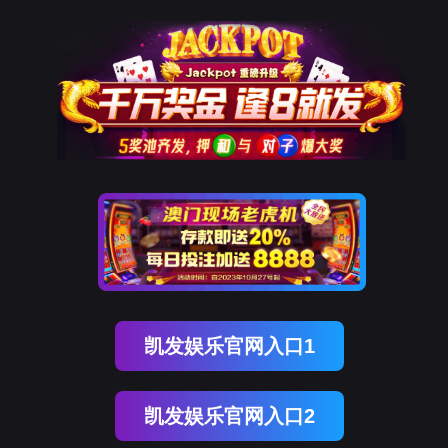
凯发娱乐官网入口1
凯发娱乐官网入口2