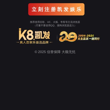
立 刻 注 册 凯 发 娱 乐
推荐使用谷歌、UC、火狐、夸客等主流浏览器
（尽量不要使用QQ、搜狗浏览器进入）
© 2025 信誉保障 大额无忧