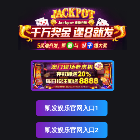
凯发娱乐官网入口1
凯发娱乐官网入口2