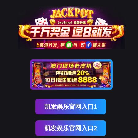
凯发娱乐官网入口1
凯发娱乐官网入口2